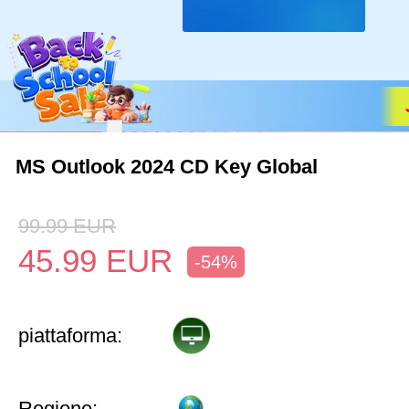
MS Outlook 2024 CD Key Global
99.99
EUR
45.99
EUR
-54%
piattaforma:
Regione: