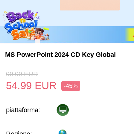
MS PowerPoint 2024 CD Key Global
99.99
EUR
54.99
EUR
-45%
piattaforma:
Regione: