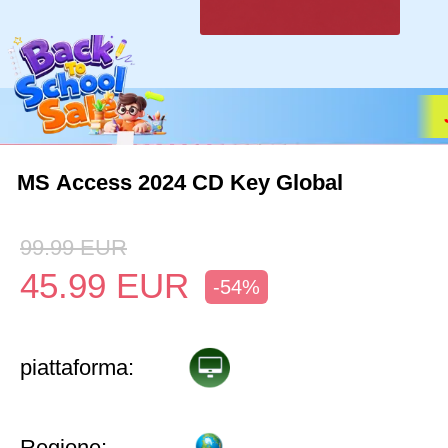
MS Access 2024 CD Key Global
99.99
EUR
45.99
EUR
-54%
piattaforma:
Regione: